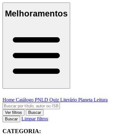
Melhoramentos
Home
Catálogo
PNLD
Quiz Literário
Planeta Leitura
Ver filtros
Buscar
Limpar filtros
Buscar
CATEGORIA: