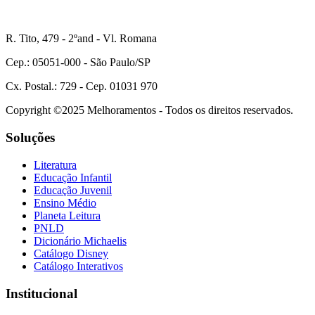
R. Tito, 479 - 2ºand - Vl. Romana
Cep.: 05051-000 - São Paulo/SP
Cx. Postal.: 729 - Cep. 01031 970
Copyright ©2025 Melhoramentos - Todos os direitos reservados.
Soluções
Literatura
Educação Infantil
Educação Juvenil
Ensino Médio
Planeta Leitura
PNLD
Dicionário Michaelis
Catálogo Disney
Catálogo Interativos
Institucional