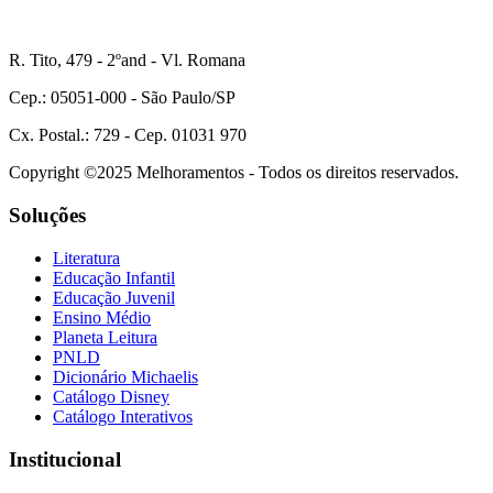
R. Tito, 479 - 2ºand - Vl. Romana
Cep.: 05051-000 - São Paulo/SP
Cx. Postal.: 729 - Cep. 01031 970
Copyright ©2025 Melhoramentos - Todos os direitos reservados.
Soluções
Literatura
Educação Infantil
Educação Juvenil
Ensino Médio
Planeta Leitura
PNLD
Dicionário Michaelis
Catálogo Disney
Catálogo Interativos
Institucional