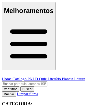
Melhoramentos
Home
Catálogo
PNLD
Quiz Literário
Planeta Leitura
Ver filtros
Buscar
Limpar filtros
Buscar
CATEGORIA: