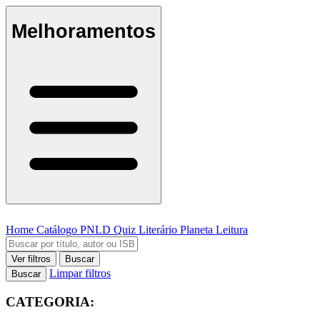
Melhoramentos
Home
Catálogo
PNLD
Quiz Literário
Planeta Leitura
Ver filtros
Buscar
Limpar filtros
Buscar
CATEGORIA: