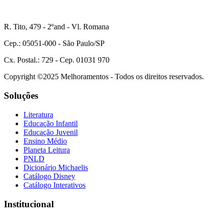
R. Tito, 479 - 2ºand - Vl. Romana
Cep.: 05051-000 - São Paulo/SP
Cx. Postal.: 729 - Cep. 01031 970
Copyright ©2025 Melhoramentos - Todos os direitos reservados.
Soluções
Literatura
Educação Infantil
Educação Juvenil
Ensino Médio
Planeta Leitura
PNLD
Dicionário Michaelis
Catálogo Disney
Catálogo Interativos
Institucional