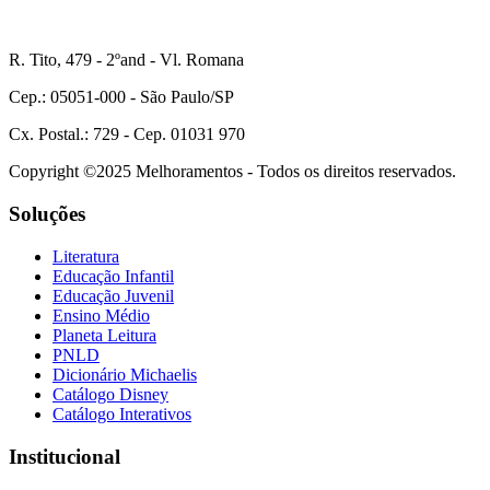
R. Tito, 479 - 2ºand - Vl. Romana
Cep.: 05051-000 - São Paulo/SP
Cx. Postal.: 729 - Cep. 01031 970
Copyright ©2025 Melhoramentos - Todos os direitos reservados.
Soluções
Literatura
Educação Infantil
Educação Juvenil
Ensino Médio
Planeta Leitura
PNLD
Dicionário Michaelis
Catálogo Disney
Catálogo Interativos
Institucional