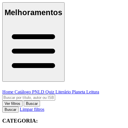
Melhoramentos
Home
Catálogo
PNLD
Quiz Literário
Planeta Leitura
Ver filtros
Buscar
Limpar filtros
Buscar
CATEGORIA: