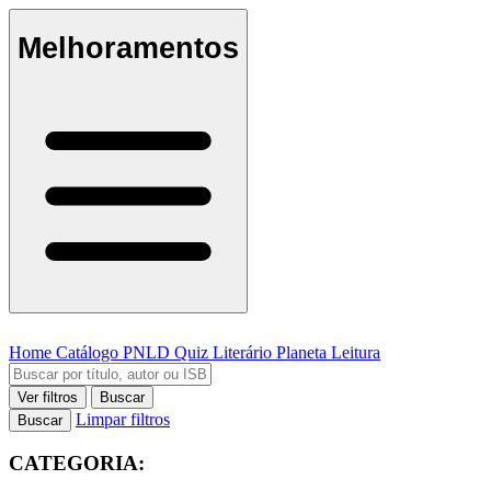
Melhoramentos
Home
Catálogo
PNLD
Quiz Literário
Planeta Leitura
Ver filtros
Buscar
Limpar filtros
Buscar
CATEGORIA: