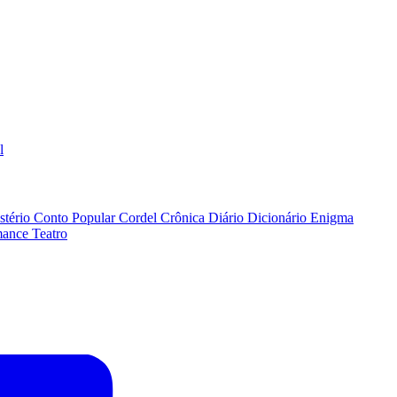
l
stério
Conto Popular
Cordel
Crônica
Diário
Dicionário
Enigma
ance
Teatro