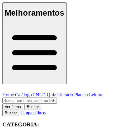
Melhoramentos
Home
Catálogo
PNLD
Quiz Literário
Planeta Leitura
Ver filtros
Buscar
Limpar filtros
Buscar
CATEGORIA: