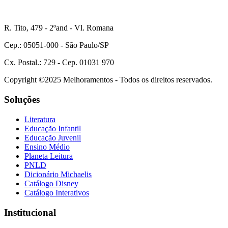
R. Tito, 479 - 2ºand - Vl. Romana
Cep.: 05051-000 - São Paulo/SP
Cx. Postal.: 729 - Cep. 01031 970
Copyright ©2025 Melhoramentos - Todos os direitos reservados.
Soluções
Literatura
Educação Infantil
Educação Juvenil
Ensino Médio
Planeta Leitura
PNLD
Dicionário Michaelis
Catálogo Disney
Catálogo Interativos
Institucional