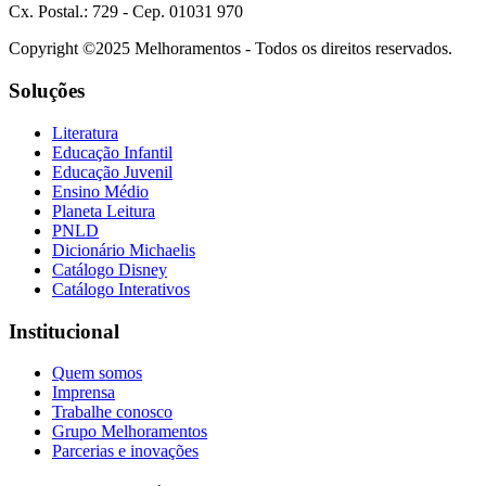
Cx. Postal.: 729 - Cep. 01031 970
Copyright ©2025 Melhoramentos - Todos os direitos reservados.
Soluções
Literatura
Educação Infantil
Educação Juvenil
Ensino Médio
Planeta Leitura
PNLD
Dicionário Michaelis
Catálogo Disney
Catálogo Interativos
Institucional
Quem somos
Imprensa
Trabalhe conosco
Grupo Melhoramentos
Parcerias e inovações