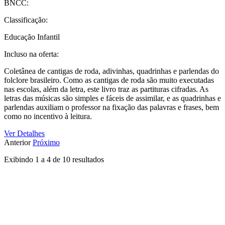
BNCC:
Classificação:
Educação Infantil
Incluso na oferta:
Coletânea de cantigas de roda, adivinhas, quadrinhas e parlendas do
folclore brasileiro. Como as cantigas de roda são muito executadas
nas escolas, além da letra, este livro traz as partituras cifradas. As
letras das músicas são simples e fáceis de assimilar, e as quadrinhas e
parlendas auxiliam o professor na fixação das palavras e frases, bem
como no incentivo à leitura.
Ver Detalhes
Anterior
Próximo
Exibindo
1
a
4
de
10
resultados