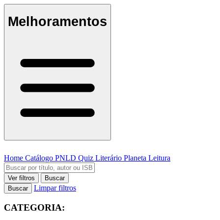
Melhoramentos
Home
Catálogo
PNLD
Quiz Literário
Planeta Leitura
Ver filtros
Buscar
Limpar filtros
Buscar
CATEGORIA: