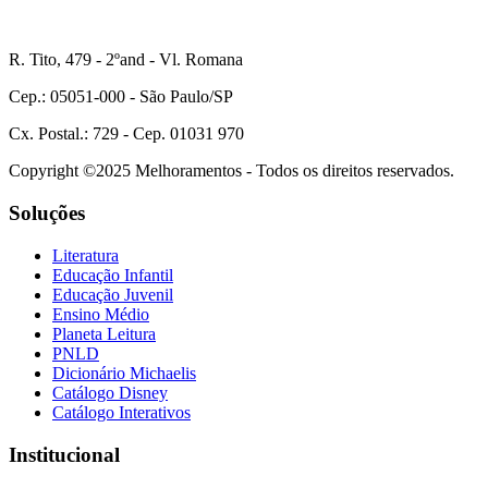
R. Tito, 479 - 2ºand - Vl. Romana
Cep.: 05051-000 - São Paulo/SP
Cx. Postal.: 729 - Cep. 01031 970
Copyright ©2025 Melhoramentos - Todos os direitos reservados.
Soluções
Literatura
Educação Infantil
Educação Juvenil
Ensino Médio
Planeta Leitura
PNLD
Dicionário Michaelis
Catálogo Disney
Catálogo Interativos
Institucional