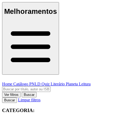
Melhoramentos
Home
Catálogo
PNLD
Quiz Literário
Planeta Leitura
Ver filtros
Buscar
Limpar filtros
Buscar
CATEGORIA: