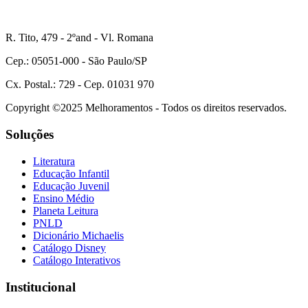
R. Tito, 479 - 2ºand - Vl. Romana
Cep.: 05051-000 - São Paulo/SP
Cx. Postal.: 729 - Cep. 01031 970
Copyright ©2025 Melhoramentos - Todos os direitos reservados.
Soluções
Literatura
Educação Infantil
Educação Juvenil
Ensino Médio
Planeta Leitura
PNLD
Dicionário Michaelis
Catálogo Disney
Catálogo Interativos
Institucional