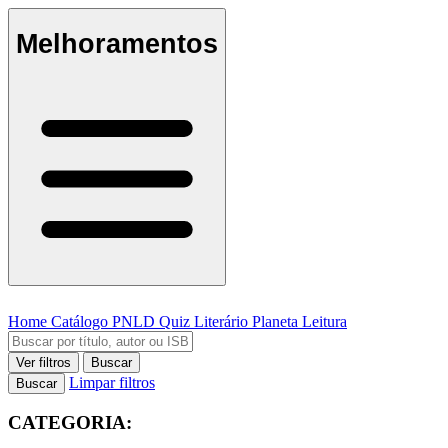
Melhoramentos
Home
Catálogo
PNLD
Quiz Literário
Planeta Leitura
Ver filtros
Buscar
Limpar filtros
Buscar
CATEGORIA: