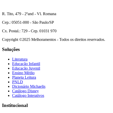
R. Tito, 479 - 2ºand - Vl. Romana
Cep.: 05051-000 - São Paulo/SP
Cx. Postal.: 729 - Cep. 01031 970
Copyright ©2025 Melhoramentos - Todos os direitos reservados.
Soluções
Literatura
Educação Infantil
Educação Juvenil
Ensino Médio
Planeta Leitura
PNLD
Dicionário Michaelis
Catálogo Disney
Catálogo Interativos
Institucional