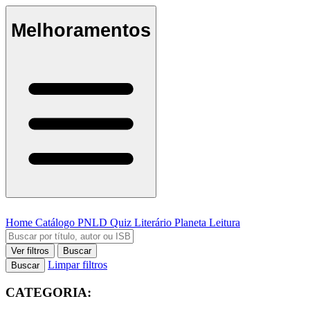
Melhoramentos
Home
Catálogo
PNLD
Quiz Literário
Planeta Leitura
Ver filtros
Buscar
Limpar filtros
Buscar
CATEGORIA: