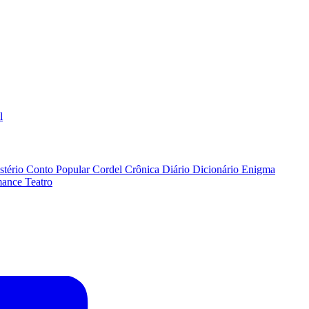
l
stério
Conto Popular
Cordel
Crônica
Diário
Dicionário
Enigma
ance
Teatro