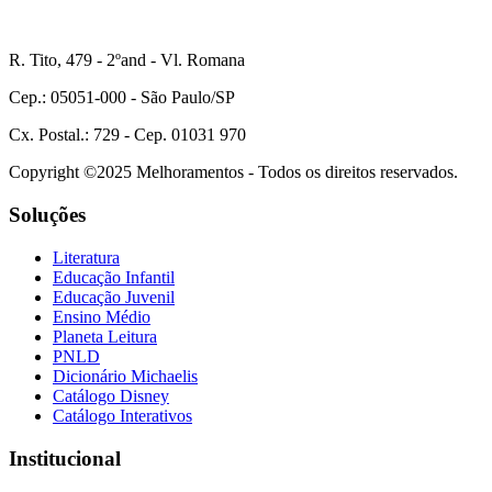
R. Tito, 479 - 2ºand - Vl. Romana
Cep.: 05051-000 - São Paulo/SP
Cx. Postal.: 729 - Cep. 01031 970
Copyright ©2025 Melhoramentos - Todos os direitos reservados.
Soluções
Literatura
Educação Infantil
Educação Juvenil
Ensino Médio
Planeta Leitura
PNLD
Dicionário Michaelis
Catálogo Disney
Catálogo Interativos
Institucional