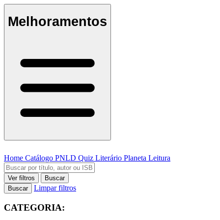
Melhoramentos
Home
Catálogo
PNLD
Quiz Literário
Planeta Leitura
Ver filtros
Buscar
Limpar filtros
Buscar
CATEGORIA: