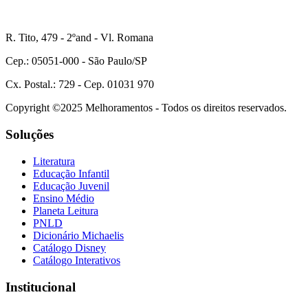
R. Tito, 479 - 2ºand - Vl. Romana
Cep.: 05051-000 - São Paulo/SP
Cx. Postal.: 729 - Cep. 01031 970
Copyright ©2025 Melhoramentos - Todos os direitos reservados.
Soluções
Literatura
Educação Infantil
Educação Juvenil
Ensino Médio
Planeta Leitura
PNLD
Dicionário Michaelis
Catálogo Disney
Catálogo Interativos
Institucional