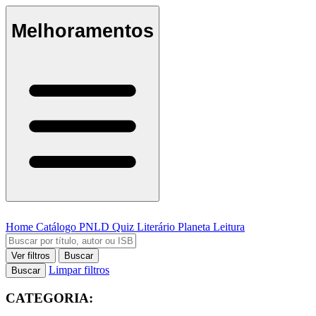
Melhoramentos
Home
Catálogo
PNLD
Quiz Literário
Planeta Leitura
Ver filtros
Buscar
Limpar filtros
Buscar
CATEGORIA: