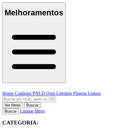
Melhoramentos
Home
Catálogo
PNLD
Quiz Literário
Planeta Leitura
Ver filtros
Buscar
Limpar filtros
Buscar
CATEGORIA: