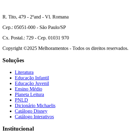
R. Tito, 479 - 2ºand - Vl. Romana
Cep.: 05051-000 - São Paulo/SP
Cx. Postal.: 729 - Cep. 01031 970
Copyright ©2025 Melhoramentos - Todos os direitos reservados.
Soluções
Literatura
Educação Infantil
Educação Juvenil
Ensino Médio
Planeta Leitura
PNLD
Dicionário Michaelis
Catálogo Disney
Catálogo Interativos
Institucional