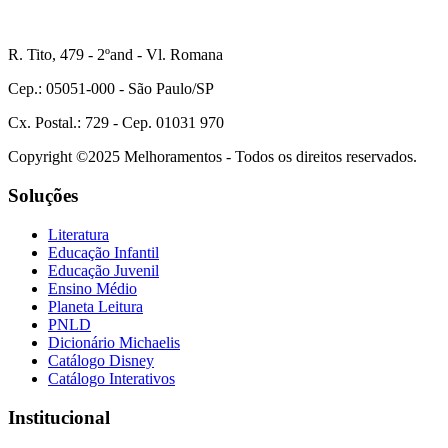
R. Tito, 479 - 2ºand - Vl. Romana
Cep.: 05051-000 - São Paulo/SP
Cx. Postal.: 729 - Cep. 01031 970
Copyright ©2025 Melhoramentos - Todos os direitos reservados.
Soluções
Literatura
Educação Infantil
Educação Juvenil
Ensino Médio
Planeta Leitura
PNLD
Dicionário Michaelis
Catálogo Disney
Catálogo Interativos
Institucional