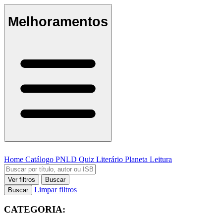
Melhoramentos
Home
Catálogo
PNLD
Quiz Literário
Planeta Leitura
Ver filtros
Buscar
Limpar filtros
Buscar
CATEGORIA: