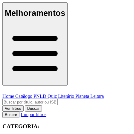
Melhoramentos
Home
Catálogo
PNLD
Quiz Literário
Planeta Leitura
Ver filtros
Buscar
Limpar filtros
Buscar
CATEGORIA: