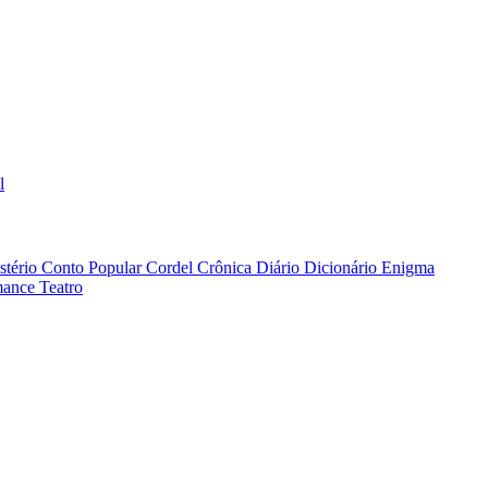
l
stério
Conto Popular
Cordel
Crônica
Diário
Dicionário
Enigma
ance
Teatro