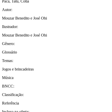
Paca, Tatu, Cotia
Autor:
Mouzar Benedito e José Ohi
Ilustrador:
Mouzar Benedito e José Ohi
Gênero:
Glossário
Temas:
Jogos e brincadeiras
Música
BNCC:
Classificação:
Referência
Incluso na oferta: