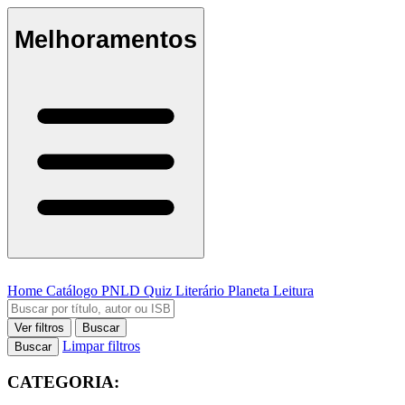
Melhoramentos
Home
Catálogo
PNLD
Quiz Literário
Planeta Leitura
Ver filtros
Buscar
Limpar filtros
Buscar
CATEGORIA: