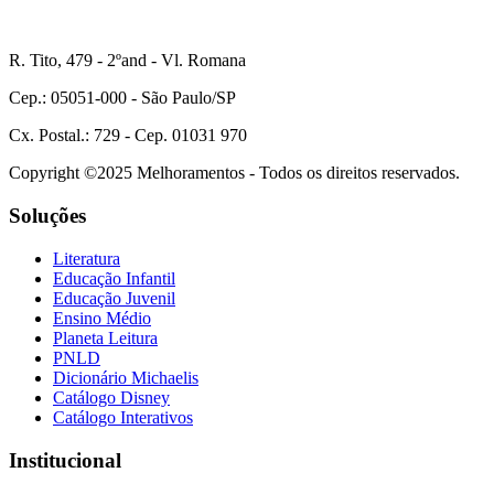
R. Tito, 479 - 2ºand - Vl. Romana
Cep.: 05051-000 - São Paulo/SP
Cx. Postal.: 729 - Cep. 01031 970
Copyright ©2025 Melhoramentos - Todos os direitos reservados.
Soluções
Literatura
Educação Infantil
Educação Juvenil
Ensino Médio
Planeta Leitura
PNLD
Dicionário Michaelis
Catálogo Disney
Catálogo Interativos
Institucional