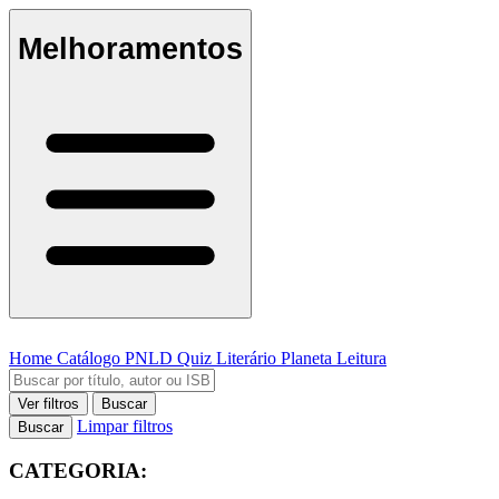
Melhoramentos
Home
Catálogo
PNLD
Quiz Literário
Planeta Leitura
Ver filtros
Buscar
Limpar filtros
Buscar
CATEGORIA: