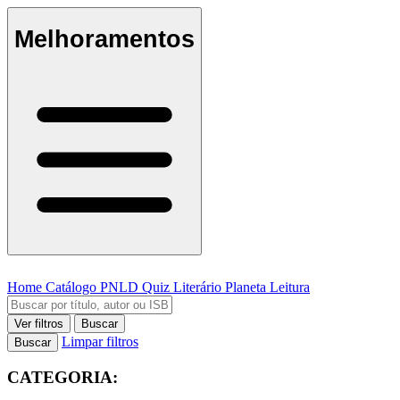
Melhoramentos
Home
Catálogo
PNLD
Quiz Literário
Planeta Leitura
Ver filtros
Buscar
Limpar filtros
Buscar
CATEGORIA: