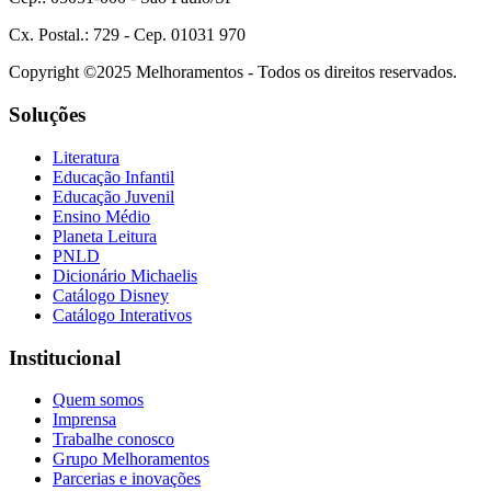
Cx. Postal.: 729 - Cep. 01031 970
Copyright ©2025 Melhoramentos - Todos os direitos reservados.
Soluções
Literatura
Educação Infantil
Educação Juvenil
Ensino Médio
Planeta Leitura
PNLD
Dicionário Michaelis
Catálogo Disney
Catálogo Interativos
Institucional
Quem somos
Imprensa
Trabalhe conosco
Grupo Melhoramentos
Parcerias e inovações