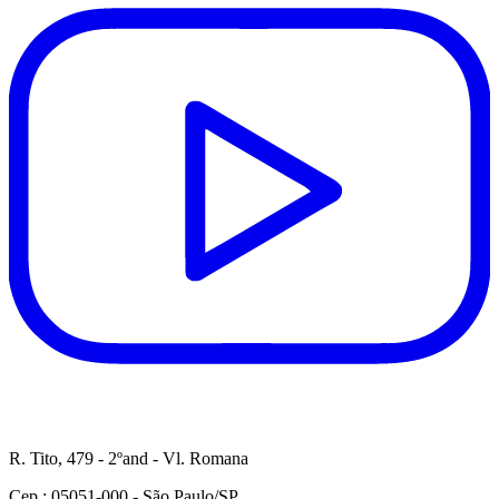
R. Tito, 479 - 2ºand - Vl. Romana
Cep.: 05051-000 - São Paulo/SP