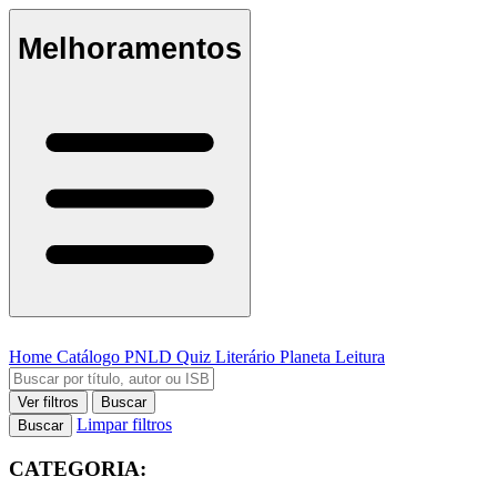
Melhoramentos
Home
Catálogo
PNLD
Quiz Literário
Planeta Leitura
Ver filtros
Buscar
Limpar filtros
Buscar
CATEGORIA: