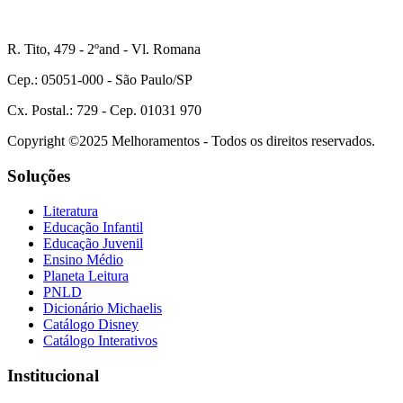
R. Tito, 479 - 2ºand - Vl. Romana
Cep.: 05051-000 - São Paulo/SP
Cx. Postal.: 729 - Cep. 01031 970
Copyright ©2025 Melhoramentos - Todos os direitos reservados.
Soluções
Literatura
Educação Infantil
Educação Juvenil
Ensino Médio
Planeta Leitura
PNLD
Dicionário Michaelis
Catálogo Disney
Catálogo Interativos
Institucional