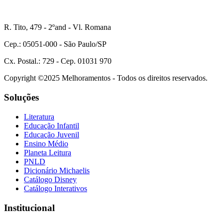
R. Tito, 479 - 2ºand - Vl. Romana
Cep.: 05051-000 - São Paulo/SP
Cx. Postal.: 729 - Cep. 01031 970
Copyright ©2025 Melhoramentos - Todos os direitos reservados.
Soluções
Literatura
Educação Infantil
Educação Juvenil
Ensino Médio
Planeta Leitura
PNLD
Dicionário Michaelis
Catálogo Disney
Catálogo Interativos
Institucional