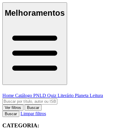
Melhoramentos
Home
Catálogo
PNLD
Quiz Literário
Planeta Leitura
Ver filtros
Buscar
Limpar filtros
Buscar
CATEGORIA: