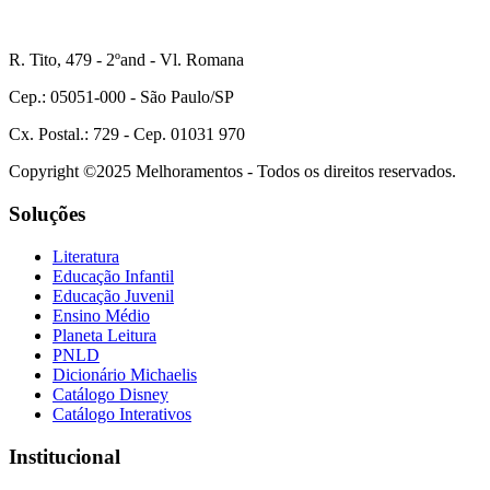
R. Tito, 479 - 2ºand - Vl. Romana
Cep.: 05051-000 - São Paulo/SP
Cx. Postal.: 729 - Cep. 01031 970
Copyright ©2025 Melhoramentos - Todos os direitos reservados.
Soluções
Literatura
Educação Infantil
Educação Juvenil
Ensino Médio
Planeta Leitura
PNLD
Dicionário Michaelis
Catálogo Disney
Catálogo Interativos
Institucional