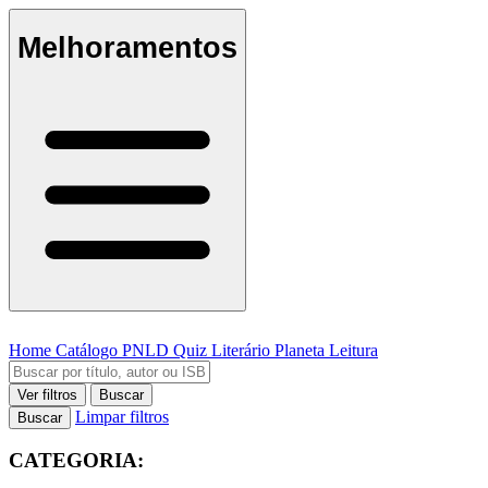
Melhoramentos
Home
Catálogo
PNLD
Quiz Literário
Planeta Leitura
Ver filtros
Buscar
Limpar filtros
Buscar
CATEGORIA: