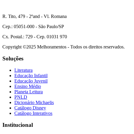
R. Tito, 479 - 2ºand - Vl. Romana
Cep.: 05051-000 - São Paulo/SP
Cx. Postal.: 729 - Cep. 01031 970
Copyright ©2025 Melhoramentos - Todos os direitos reservados.
Soluções
Literatura
Educação Infantil
Educação Juvenil
Ensino Médio
Planeta Leitura
PNLD
Dicionário Michaelis
Catálogo Disney
Catálogo Interativos
Institucional