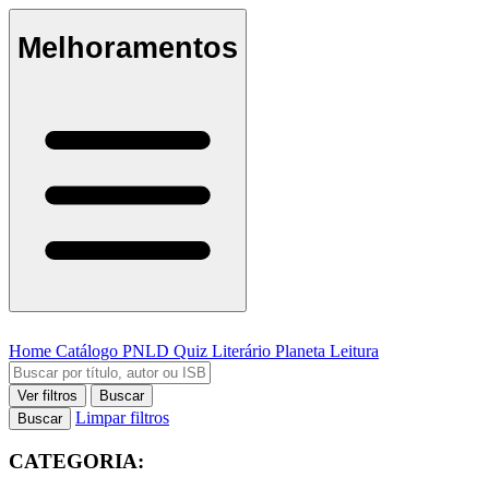
Melhoramentos
Home
Catálogo
PNLD
Quiz Literário
Planeta Leitura
Ver filtros
Buscar
Limpar filtros
Buscar
CATEGORIA: