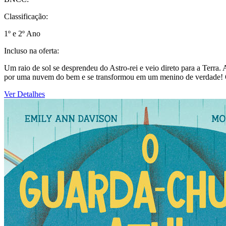
Classificação:
1º e 2º Ano
Incluso na oferta:
Um raio de sol se desprendeu do Astro-rei e veio direto para a Terra.
por uma nuvem do bem e se transformou em um menino de verdade! O 
Ver Detalhes