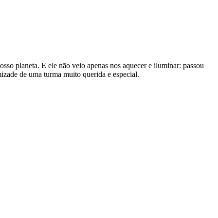
nosso planeta. E ele não veio apenas nos aquecer e iluminar: passou
zade de uma turma muito querida e especial.