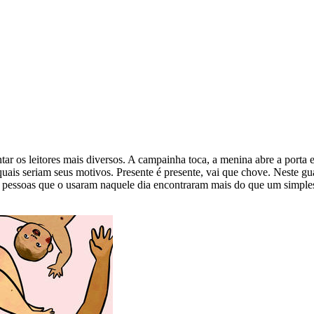
tar os leitores mais diversos. A campainha toca, a menina abre a port
 quais seriam seus motivos. Presente é presente, vai que chove. Neste
 as pessoas que o usaram naquele dia encontraram mais do que um simples