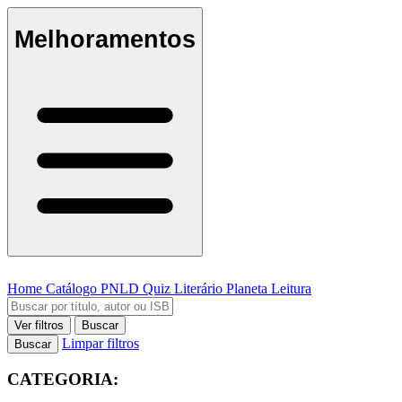
Melhoramentos
Home
Catálogo
PNLD
Quiz Literário
Planeta Leitura
Ver filtros
Buscar
Limpar filtros
Buscar
CATEGORIA: