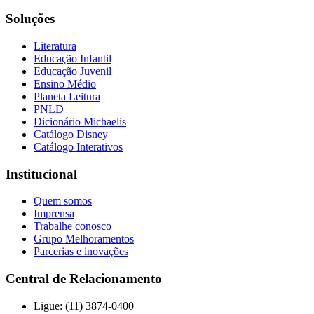
Soluções
Literatura
Educação Infantil
Educação Juvenil
Ensino Médio
Planeta Leitura
PNLD
Dicionário Michaelis
Catálogo Disney
Catálogo Interativos
Institucional
Quem somos
Imprensa
Trabalhe conosco
Grupo Melhoramentos
Parcerias e inovações
Central de Relacionamento
Ligue: (11) 3874-0400