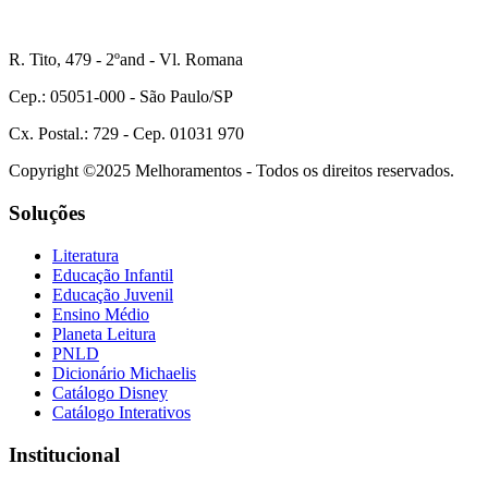
R. Tito, 479 - 2ºand - Vl. Romana
Cep.: 05051-000 - São Paulo/SP
Cx. Postal.: 729 - Cep. 01031 970
Copyright ©2025 Melhoramentos - Todos os direitos reservados.
Soluções
Literatura
Educação Infantil
Educação Juvenil
Ensino Médio
Planeta Leitura
PNLD
Dicionário Michaelis
Catálogo Disney
Catálogo Interativos
Institucional