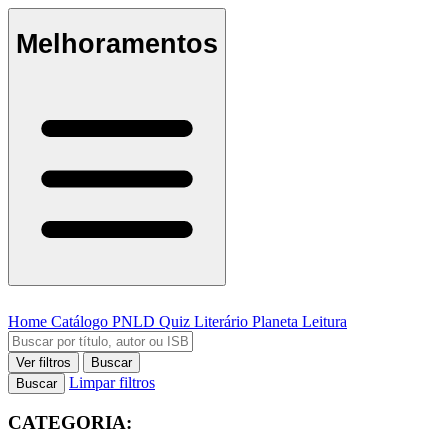
Melhoramentos
Home
Catálogo
PNLD
Quiz Literário
Planeta Leitura
Ver filtros
Buscar
Limpar filtros
Buscar
CATEGORIA: