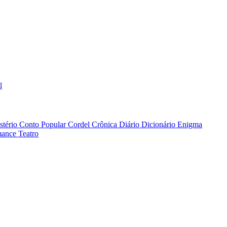
l
stério
Conto Popular
Cordel
Crônica
Diário
Dicionário
Enigma
ance
Teatro