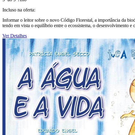
Incluso na oferta:
Informar o leitor sobre o novo Código Florestal, a importância da bio
tendo em vista o equilíbrio entre o ecossistema, o desenvolvimento 
Ver Detalhes