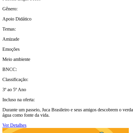
Gênero:
Apoio Didático
Temas:
Amizade
Emoções
Meio ambiente
BNCC:
Classificação:
3º ao 5º Ano
Incluso na oferta:
Durante um passeio, Juca Brasileiro e seus amigos descobrem o verdade
água como fonte da vida.
Ver Detalhes