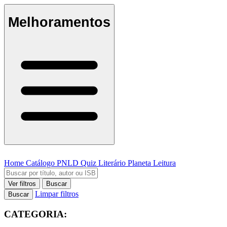
Melhoramentos
Home
Catálogo
PNLD
Quiz Literário
Planeta Leitura
Ver filtros
Buscar
Limpar filtros
Buscar
CATEGORIA: