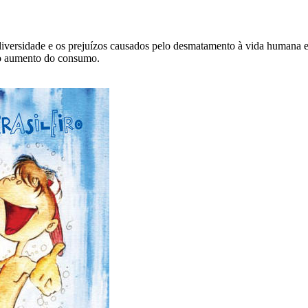
diversidade e os prejuízos causados pelo desmatamento à vida humana e a
e o aumento do consumo.