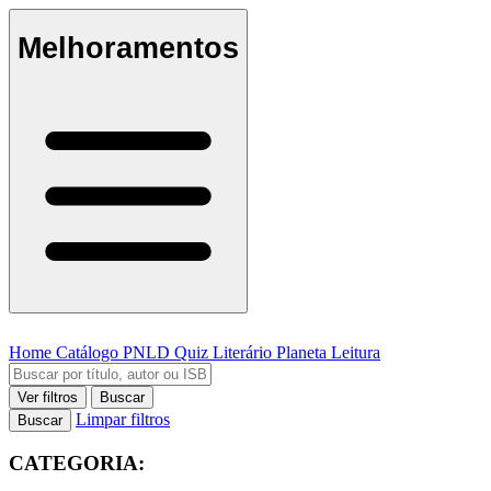
Melhoramentos
Home
Catálogo
PNLD
Quiz Literário
Planeta Leitura
Ver filtros
Buscar
Limpar filtros
Buscar
CATEGORIA: