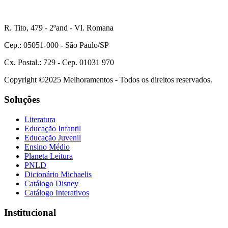
R. Tito, 479 - 2ºand - Vl. Romana
Cep.: 05051-000 - São Paulo/SP
Cx. Postal.: 729 - Cep. 01031 970
Copyright ©2025 Melhoramentos - Todos os direitos reservados.
Soluções
Literatura
Educação Infantil
Educação Juvenil
Ensino Médio
Planeta Leitura
PNLD
Dicionário Michaelis
Catálogo Disney
Catálogo Interativos
Institucional