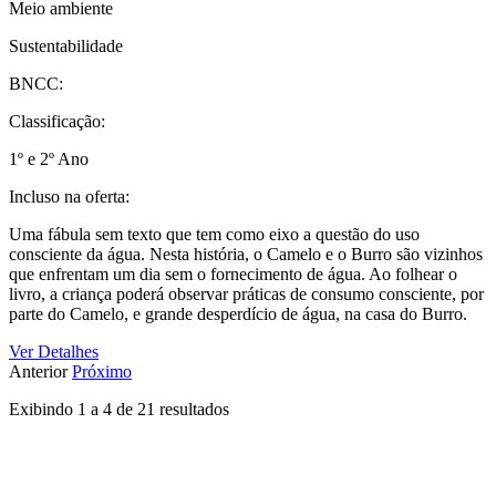
Meio ambiente
Sustentabilidade
BNCC:
Classificação:
1º e 2º Ano
Incluso na oferta:
Uma fábula sem texto que tem como eixo a questão do uso
consciente da água. Nesta história, o Camelo e o Burro são vizinhos
que enfrentam um dia sem o fornecimento de água. Ao folhear o
livro, a criança poderá observar práticas de consumo consciente, por
parte do Camelo, e grande desperdício de água, na casa do Burro.
Ver Detalhes
Anterior
Próximo
Exibindo
1
a
4
de
21
resultados