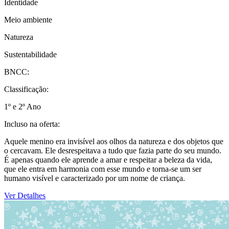
Identidade
Meio ambiente
Natureza
Sustentabilidade
BNCC:
Classificação:
1º e 2º Ano
Incluso na oferta:
Aquele menino era invisível aos olhos da natureza e dos objetos que
o cercavam. Ele desrespeitava a tudo que fazia parte do seu mundo.
É apenas quando ele aprende a amar e respeitar a beleza da vida,
que ele entra em harmonia com esse mundo e torna-se um ser
humano visível e caracterizado por um nome de criança.
Ver Detalhes