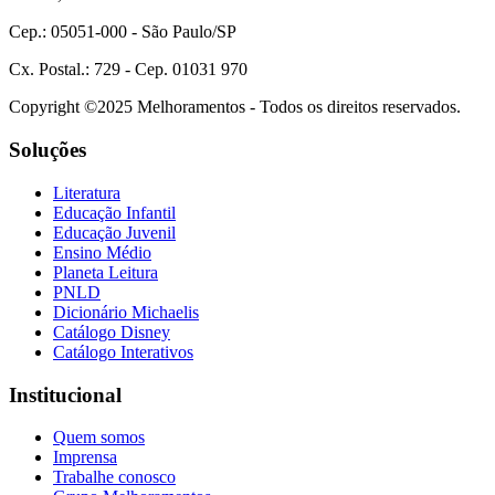
Cep.: 05051-000 - São Paulo/SP
Cx. Postal.: 729 - Cep. 01031 970
Copyright ©2025 Melhoramentos - Todos os direitos reservados.
Soluções
Literatura
Educação Infantil
Educação Juvenil
Ensino Médio
Planeta Leitura
PNLD
Dicionário Michaelis
Catálogo Disney
Catálogo Interativos
Institucional
Quem somos
Imprensa
Trabalhe conosco