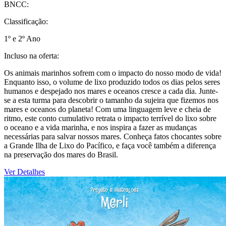
BNCC:
Classificação:
1º e 2º Ano
Incluso na oferta:
Os animais marinhos sofrem com o impacto do nosso modo de vida!
Enquanto isso, o volume de lixo produzido todos os dias pelos seres
humanos e despejado nos mares e oceanos cresce a cada dia. Junte-
se a esta turma para descobrir o tamanho da sujeira que fizemos nos
mares e oceanos do planeta! Com uma linguagem leve e cheia de
ritmo, este conto cumulativo retrata o impacto terrível do lixo sobre
o oceano e a vida marinha, e nos inspira a fazer as mudanças
necessárias para salvar nossos mares. Conheça fatos chocantes sobre
a Grande Ilha de Lixo do Pacífico, e faça você também a diferença
na preservação dos mares do Brasil.
Ver Detalhes