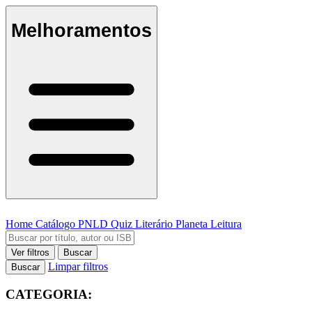
Melhoramentos
Home
Catálogo
PNLD
Quiz Literário
Planeta Leitura
Ver filtros
Buscar
Limpar filtros
Buscar
CATEGORIA: