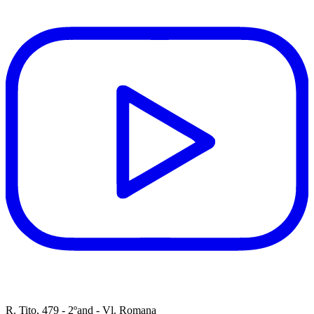
R. Tito, 479 - 2ºand - Vl. Romana