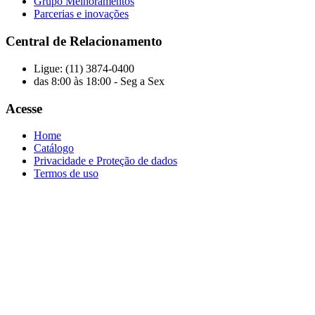
Grupo Melhoramentos
Parcerias e inovações
Central de Relacionamento
Ligue: (11) 3874-0400
das 8:00 às 18:00 - Seg a Sex
Acesse
Home
Catálogo
Privacidade e Proteção de dados
Termos de uso