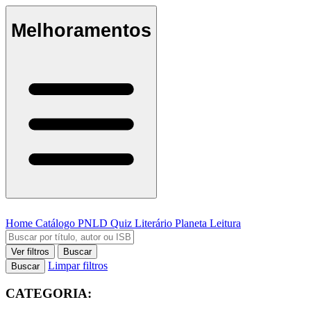
Melhoramentos
Home
Catálogo
PNLD
Quiz Literário
Planeta Leitura
Ver filtros
Buscar
Limpar filtros
Buscar
CATEGORIA: