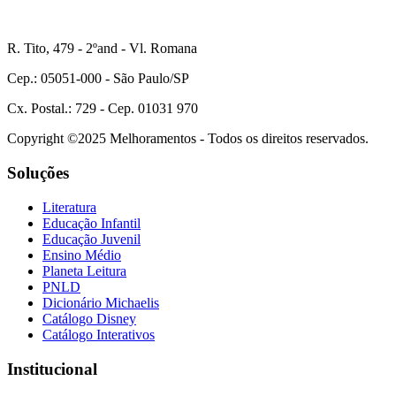
R. Tito, 479 - 2ºand - Vl. Romana
Cep.: 05051-000 - São Paulo/SP
Cx. Postal.: 729 - Cep. 01031 970
Copyright ©2025 Melhoramentos - Todos os direitos reservados.
Soluções
Literatura
Educação Infantil
Educação Juvenil
Ensino Médio
Planeta Leitura
PNLD
Dicionário Michaelis
Catálogo Disney
Catálogo Interativos
Institucional