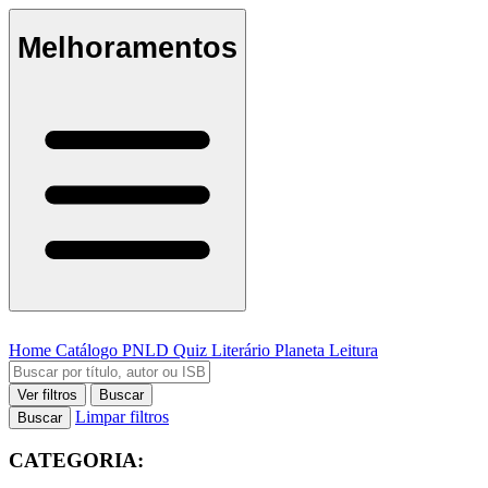
Melhoramentos
Home
Catálogo
PNLD
Quiz Literário
Planeta Leitura
Ver filtros
Buscar
Limpar filtros
Buscar
CATEGORIA: