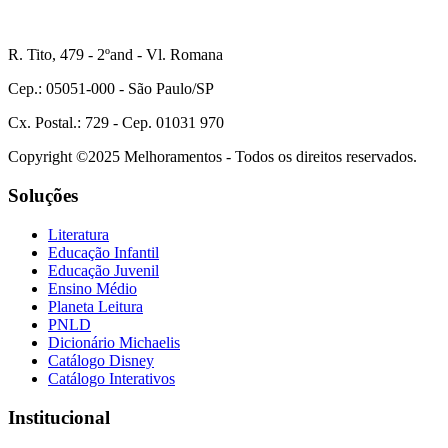
R. Tito, 479 - 2ºand - Vl. Romana
Cep.: 05051-000 - São Paulo/SP
Cx. Postal.: 729 - Cep. 01031 970
Copyright ©2025 Melhoramentos - Todos os direitos reservados.
Soluções
Literatura
Educação Infantil
Educação Juvenil
Ensino Médio
Planeta Leitura
PNLD
Dicionário Michaelis
Catálogo Disney
Catálogo Interativos
Institucional