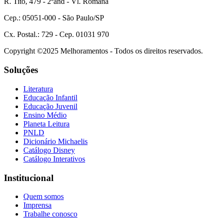
R. Tito, 479 - 2ºand - Vl. Romana
Cep.: 05051-000 - São Paulo/SP
Cx. Postal.: 729 - Cep. 01031 970
Copyright ©2025 Melhoramentos - Todos os direitos reservados.
Soluções
Literatura
Educação Infantil
Educação Juvenil
Ensino Médio
Planeta Leitura
PNLD
Dicionário Michaelis
Catálogo Disney
Catálogo Interativos
Institucional
Quem somos
Imprensa
Trabalhe conosco