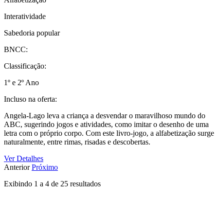
Interatividade
Sabedoria popular
BNCC:
Classificação:
1º e 2º Ano
Incluso na oferta:
Angela-Lago leva a criança a desvendar o maravilhoso mundo do
ABC, sugerindo jogos e atividades, como imitar o desenho de uma
letra com o próprio corpo. Com este livro-jogo, a alfabetização surge
naturalmente, entre rimas, risadas e descobertas.
Ver Detalhes
Anterior
Próximo
Exibindo
1
a
4
de
25
resultados