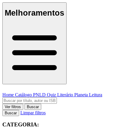
Melhoramentos
Home
Catálogo
PNLD
Quiz Literário
Planeta Leitura
Ver filtros
Buscar
Limpar filtros
Buscar
CATEGORIA: