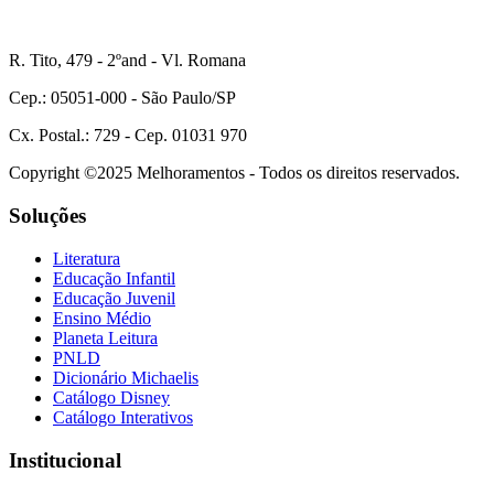
R. Tito, 479 - 2ºand - Vl. Romana
Cep.: 05051-000 - São Paulo/SP
Cx. Postal.: 729 - Cep. 01031 970
Copyright ©2025 Melhoramentos - Todos os direitos reservados.
Soluções
Literatura
Educação Infantil
Educação Juvenil
Ensino Médio
Planeta Leitura
PNLD
Dicionário Michaelis
Catálogo Disney
Catálogo Interativos
Institucional