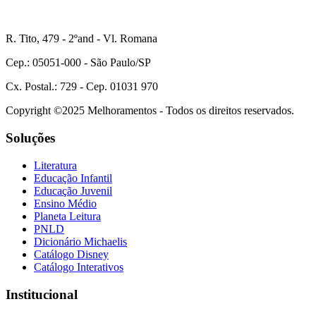
R. Tito, 479 - 2ºand - Vl. Romana
Cep.: 05051-000 - São Paulo/SP
Cx. Postal.: 729 - Cep. 01031 970
Copyright ©2025 Melhoramentos - Todos os direitos reservados.
Soluções
Literatura
Educação Infantil
Educação Juvenil
Ensino Médio
Planeta Leitura
PNLD
Dicionário Michaelis
Catálogo Disney
Catálogo Interativos
Institucional