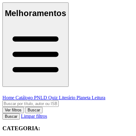
Melhoramentos
Home
Catálogo
PNLD
Quiz Literário
Planeta Leitura
Ver filtros
Buscar
Limpar filtros
Buscar
CATEGORIA: