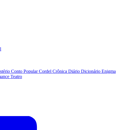
l
stério
Conto Popular
Cordel
Crônica
Diário
Dicionário
Enigma
ance
Teatro