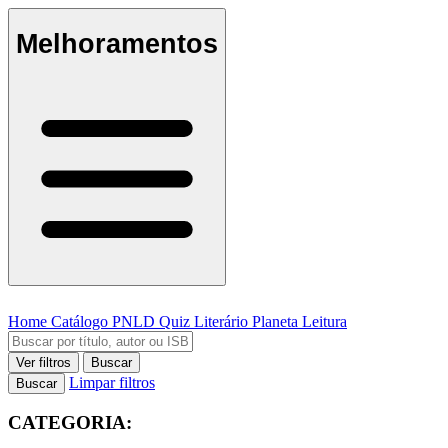
Melhoramentos
Home
Catálogo
PNLD
Quiz Literário
Planeta Leitura
Ver filtros
Buscar
Limpar filtros
Buscar
CATEGORIA: