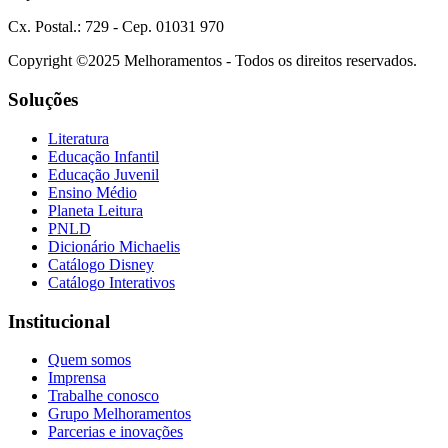
Cx. Postal.: 729 - Cep. 01031 970
Copyright ©2025 Melhoramentos - Todos os direitos reservados.
Soluções
Literatura
Educação Infantil
Educação Juvenil
Ensino Médio
Planeta Leitura
PNLD
Dicionário Michaelis
Catálogo Disney
Catálogo Interativos
Institucional
Quem somos
Imprensa
Trabalhe conosco
Grupo Melhoramentos
Parcerias e inovações