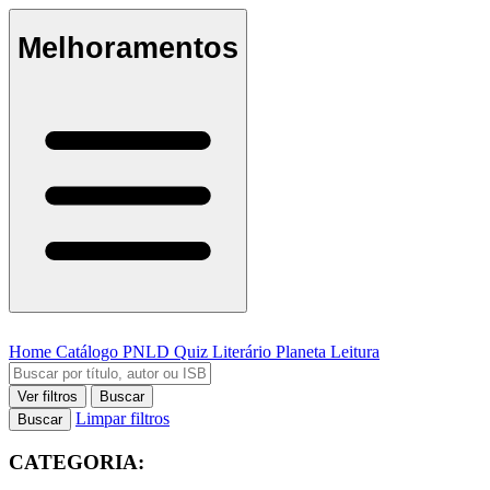
Melhoramentos
Home
Catálogo
PNLD
Quiz Literário
Planeta Leitura
Ver filtros
Buscar
Limpar filtros
Buscar
CATEGORIA: