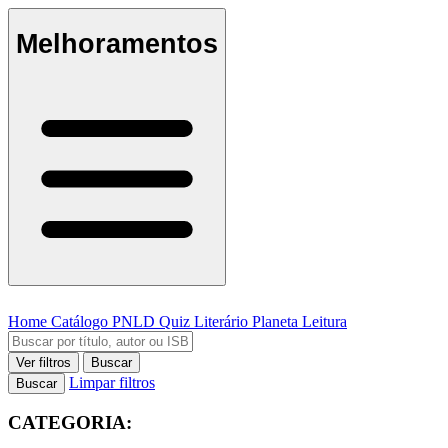
Melhoramentos
Home
Catálogo
PNLD
Quiz Literário
Planeta Leitura
Ver filtros
Buscar
Limpar filtros
Buscar
CATEGORIA: