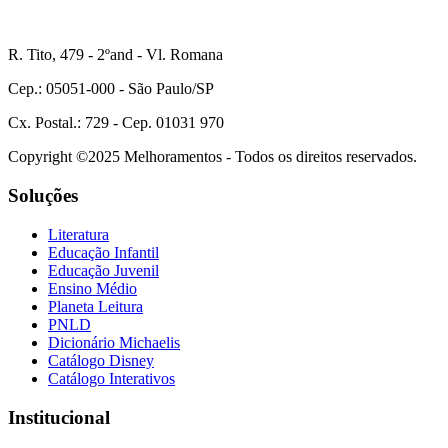
R. Tito, 479 - 2ºand - Vl. Romana
Cep.: 05051-000 - São Paulo/SP
Cx. Postal.: 729 - Cep. 01031 970
Copyright ©2025 Melhoramentos - Todos os direitos reservados.
Soluções
Literatura
Educação Infantil
Educação Juvenil
Ensino Médio
Planeta Leitura
PNLD
Dicionário Michaelis
Catálogo Disney
Catálogo Interativos
Institucional