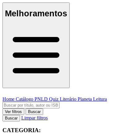
Melhoramentos
Home
Catálogo
PNLD
Quiz Literário
Planeta Leitura
Ver filtros
Buscar
Limpar filtros
Buscar
CATEGORIA: