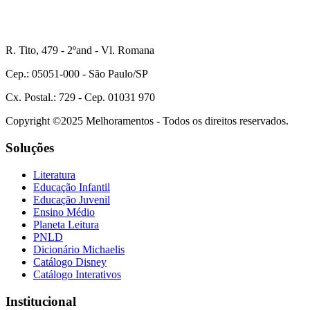
R. Tito, 479 - 2ºand - Vl. Romana
Cep.: 05051-000 - São Paulo/SP
Cx. Postal.: 729 - Cep. 01031 970
Copyright ©2025 Melhoramentos - Todos os direitos reservados.
Soluções
Literatura
Educação Infantil
Educação Juvenil
Ensino Médio
Planeta Leitura
PNLD
Dicionário Michaelis
Catálogo Disney
Catálogo Interativos
Institucional