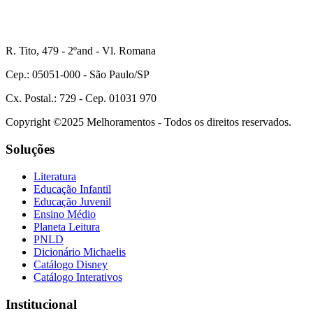
R. Tito, 479 - 2ºand - Vl. Romana
Cep.: 05051-000 - São Paulo/SP
Cx. Postal.: 729 - Cep. 01031 970
Copyright ©2025 Melhoramentos - Todos os direitos reservados.
Soluções
Literatura
Educação Infantil
Educação Juvenil
Ensino Médio
Planeta Leitura
PNLD
Dicionário Michaelis
Catálogo Disney
Catálogo Interativos
Institucional