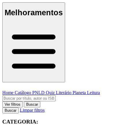
Melhoramentos
Home
Catálogo
PNLD
Quiz Literário
Planeta Leitura
Ver filtros
Buscar
Limpar filtros
Buscar
CATEGORIA: