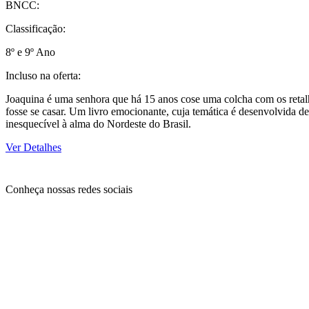
BNCC:
Classificação:
8º e 9º Ano
Incluso na oferta:
Joaquina é uma senhora que há 15 anos cose uma colcha com os retalh
fosse se casar. Um livro emocionante, cuja temática é desenvolvida d
inesquecível à alma do Nordeste do Brasil.
Ver Detalhes
Conheça nossas redes sociais