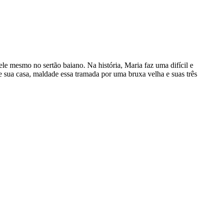
ele mesmo no sertão baiano. Na história, Maria faz uma difícil e
e sua casa, maldade essa tramada por uma bruxa velha e suas três