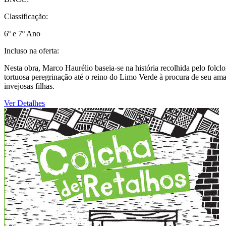
Classificação:
6º e 7º Ano
Incluso na oferta:
Nesta obra, Marco Haurélio baseia-se na história recolhida pelo folclo
tortuosa peregrinação até o reino do Limo Verde à procura de seu ama
invejosas filhas.
Ver Detalhes