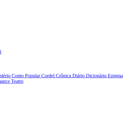
l
stério
Conto Popular
Cordel
Crônica
Diário
Dicionário
Enigma
ance
Teatro