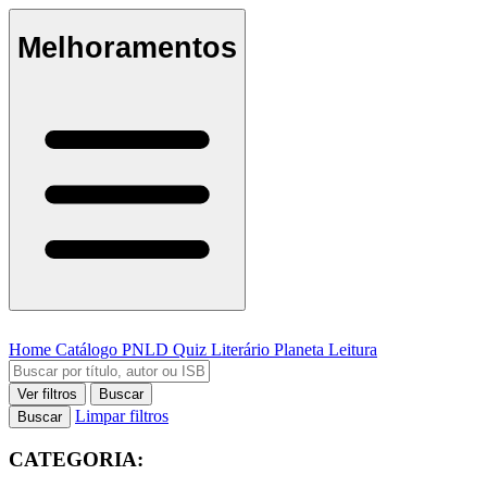
Melhoramentos
Home
Catálogo
PNLD
Quiz Literário
Planeta Leitura
Ver filtros
Buscar
Limpar filtros
Buscar
CATEGORIA: