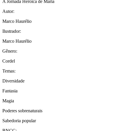
A Jornada Heroica de Maria
Autor:
Marco Haurélio
Ilustrador:
Marco Haurélio
Gênero:
Cordel
Temas:
Diversidade
Fantasia
Magia
Poderes sobrenaturais
Sabedoria popular
BNCC: