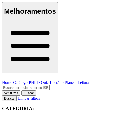
Melhoramentos
Home
Catálogo
PNLD
Quiz Literário
Planeta Leitura
Ver filtros
Buscar
Limpar filtros
Buscar
CATEGORIA: