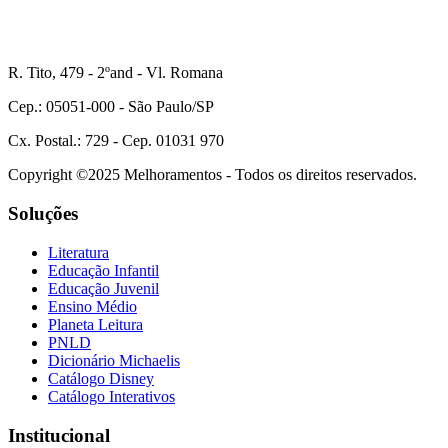
R. Tito, 479 - 2ºand - Vl. Romana
Cep.: 05051-000 - São Paulo/SP
Cx. Postal.: 729 - Cep. 01031 970
Copyright ©2025 Melhoramentos - Todos os direitos reservados.
Soluções
Literatura
Educação Infantil
Educação Juvenil
Ensino Médio
Planeta Leitura
PNLD
Dicionário Michaelis
Catálogo Disney
Catálogo Interativos
Institucional