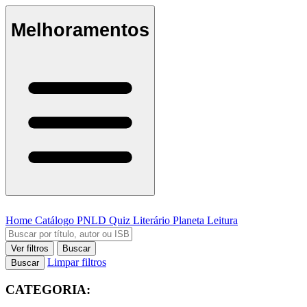
Melhoramentos
Home
Catálogo
PNLD
Quiz Literário
Planeta Leitura
Ver filtros
Buscar
Limpar filtros
Buscar
CATEGORIA: