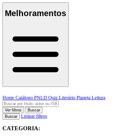
Melhoramentos
Home
Catálogo
PNLD
Quiz Literário
Planeta Leitura
Ver filtros
Buscar
Limpar filtros
Buscar
CATEGORIA: