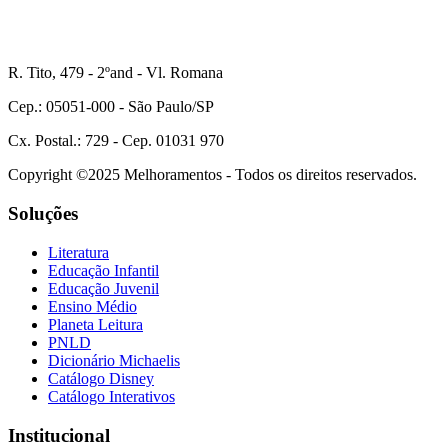
R. Tito, 479 - 2ºand - Vl. Romana
Cep.: 05051-000 - São Paulo/SP
Cx. Postal.: 729 - Cep. 01031 970
Copyright ©2025 Melhoramentos - Todos os direitos reservados.
Soluções
Literatura
Educação Infantil
Educação Juvenil
Ensino Médio
Planeta Leitura
PNLD
Dicionário Michaelis
Catálogo Disney
Catálogo Interativos
Institucional