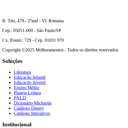
R. Tito, 479 - 2ºand - Vl. Romana
Cep.: 05051-000 - São Paulo/SP
Cx. Postal.: 729 - Cep. 01031 970
Copyright ©2025 Melhoramentos - Todos os direitos reservados.
Soluções
Literatura
Educação Infantil
Educação Juvenil
Ensino Médio
Planeta Leitura
PNLD
Dicionário Michaelis
Catálogo Disney
Catálogo Interativos
Institucional