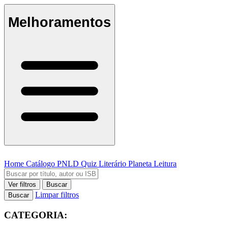
Melhoramentos
Home
Catálogo
PNLD
Quiz Literário
Planeta Leitura
Ver filtros
Buscar
Limpar filtros
Buscar
CATEGORIA: