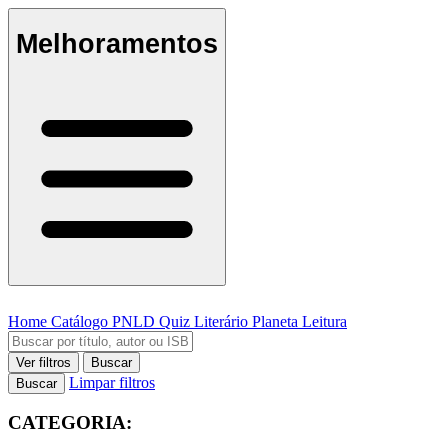
Melhoramentos
Home
Catálogo
PNLD
Quiz Literário
Planeta Leitura
Ver filtros
Buscar
Limpar filtros
Buscar
CATEGORIA: