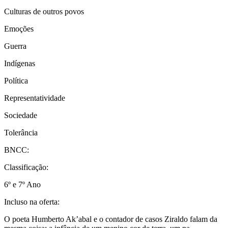
Culturas de outros povos
Emoções
Guerra
Indígenas
Política
Representatividade
Sociedade
Tolerância
BNCC:
Classificação:
6º e 7º Ano
Incluso na oferta:
O poeta Humberto Ak’abal e o contador de casos Ziraldo falam da