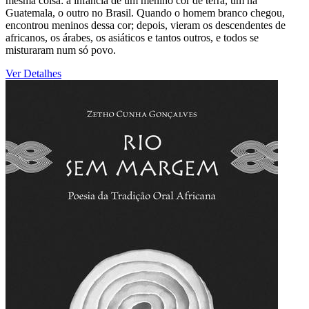
mesma coisa: a infância de um menino cor de terra, um na
Guatemala, o outro no Brasil. Quando o homem branco chegou,
encontrou meninos dessa cor; depois, vieram os descendentes de
africanos, os árabes, os asiáticos e tantos outros, e todos se
misturaram num só povo.
Ver Detalhes