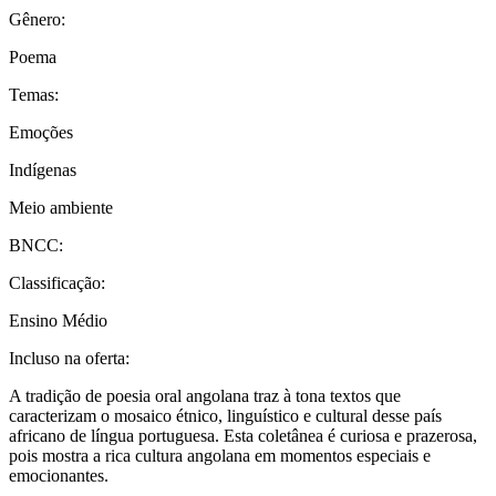
Gênero:
Poema
Temas:
Emoções
Indígenas
Meio ambiente
BNCC:
Classificação:
Ensino Médio
Incluso na oferta:
A tradição de poesia oral angolana traz à tona textos que
caracterizam o mosaico étnico, linguístico e cultural desse país
africano de língua portuguesa. Esta coletânea é curiosa e prazerosa,
pois mostra a rica cultura angolana em momentos especiais e
emocionantes.