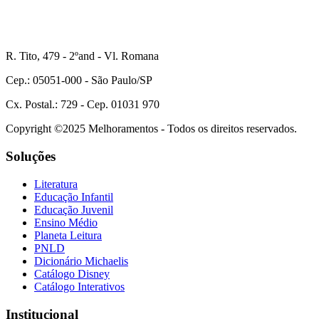
R. Tito, 479 - 2ºand - Vl. Romana
Cep.: 05051-000 - São Paulo/SP
Cx. Postal.: 729 - Cep. 01031 970
Copyright ©2025 Melhoramentos - Todos os direitos reservados.
Soluções
Literatura
Educação Infantil
Educação Juvenil
Ensino Médio
Planeta Leitura
PNLD
Dicionário Michaelis
Catálogo Disney
Catálogo Interativos
Institucional