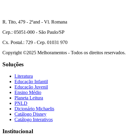
R. Tito, 479 - 2ºand - Vl. Romana
Cep.: 05051-000 - São Paulo/SP
Cx. Postal.: 729 - Cep. 01031 970
Copyright ©2025 Melhoramentos - Todos os direitos reservados.
Soluções
Literatura
Educação Infantil
Educação Juvenil
Ensino Médio
Planeta Leitura
PNLD
Dicionário Michaelis
Catálogo Disney
Catálogo Interativos
Institucional