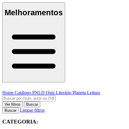
Melhoramentos
Home
Catálogo
PNLD
Quiz Literário
Planeta Leitura
Ver filtros
Buscar
Limpar filtros
Buscar
CATEGORIA: