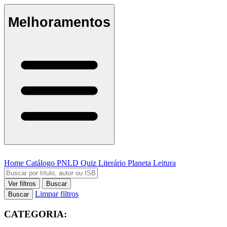
Melhoramentos
Home
Catálogo
PNLD
Quiz Literário
Planeta Leitura
Ver filtros
Buscar
Limpar filtros
Buscar
CATEGORIA: