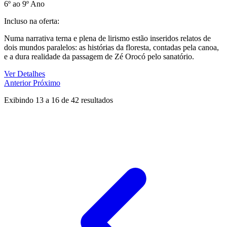
6º ao 9º Ano
Incluso na oferta:
Numa narrativa terna e plena de lirismo estão inseridos relatos de
dois mundos paralelos: as histórias da floresta, contadas pela canoa,
e a dura realidade da passagem de Zé Orocó pelo sanatório.
Ver Detalhes
Anterior
Próximo
Exibindo
13
a
16
de
42
resultados