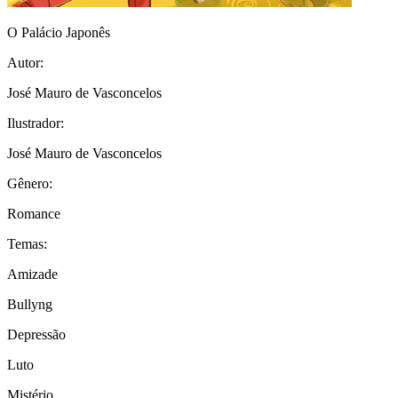
O Palácio Japonês
Autor:
José Mauro de Vasconcelos
Ilustrador:
José Mauro de Vasconcelos
Gênero:
Romance
Temas:
Amizade
Bullyng
Depressão
Luto
Mistério