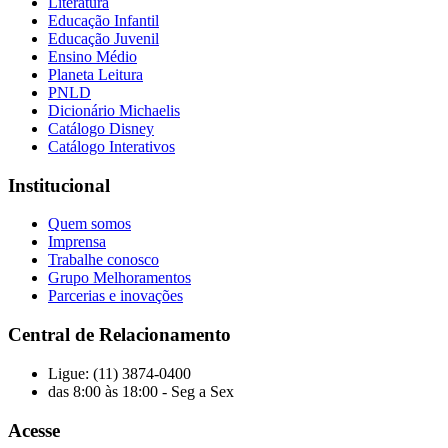
Literatura
Educação Infantil
Educação Juvenil
Ensino Médio
Planeta Leitura
PNLD
Dicionário Michaelis
Catálogo Disney
Catálogo Interativos
Institucional
Quem somos
Imprensa
Trabalhe conosco
Grupo Melhoramentos
Parcerias e inovações
Central de Relacionamento
Ligue: (11) 3874-0400
das 8:00 às 18:00 - Seg a Sex
Acesse