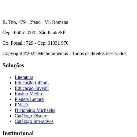
R. Tito, 479 - 2ºand - Vl. Romana
Cep.: 05051-000 - São Paulo/SP
Cx. Postal.: 729 - Cep. 01031 970
Copyright ©2025 Melhoramentos - Todos os direitos reservados.
Soluções
Literatura
Educação Infantil
Educação Juvenil
Ensino Médio
Planeta Leitura
PNLD
Dicionário Michaelis
Catálogo Disney
Catálogo Interativos
Institucional