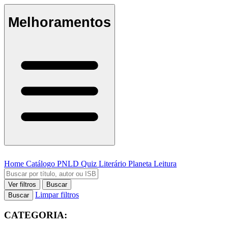
Melhoramentos
Home
Catálogo
PNLD
Quiz Literário
Planeta Leitura
Ver filtros
Buscar
Limpar filtros
Buscar
CATEGORIA: