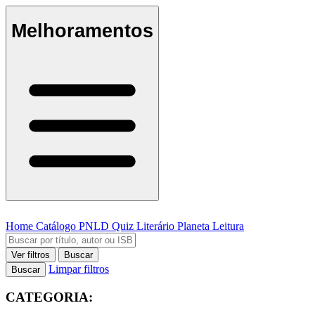
Melhoramentos
Home
Catálogo
PNLD
Quiz Literário
Planeta Leitura
Ver filtros
Buscar
Limpar filtros
Buscar
CATEGORIA: