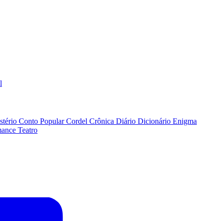
l
stério
Conto Popular
Cordel
Crônica
Diário
Dicionário
Enigma
ance
Teatro