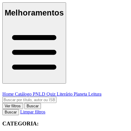
Melhoramentos
Home
Catálogo
PNLD
Quiz Literário
Planeta Leitura
Ver filtros
Buscar
Limpar filtros
Buscar
CATEGORIA: