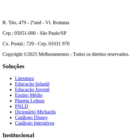
R. Tito, 479 - 2ºand - Vl. Romana
Cep.: 05051-000 - São Paulo/SP
Cx. Postal.: 729 - Cep. 01031 970
Copyright ©2025 Melhoramentos - Todos os direitos reservados.
Soluções
Literatura
Educação Infantil
Educação Juvenil
Ensino Médio
Planeta Leitura
PNLD
Dicionário Michaelis
Catálogo Disney
Catálogo Interativos
Institucional